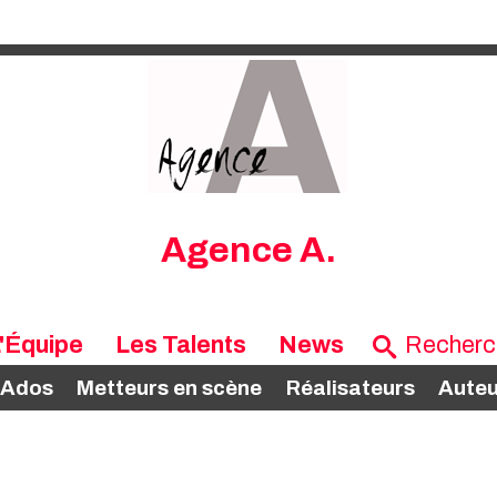
Agence A.
'Équipe
Les Talents
News
 Ados
Metteurs en scène
Réalisateurs
Auteu