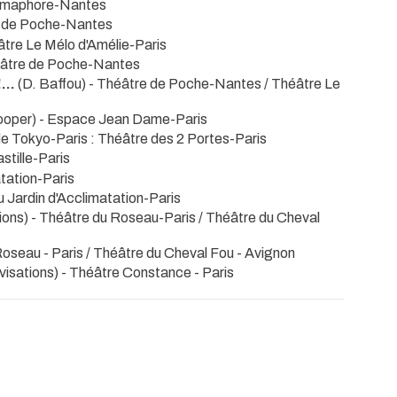
Sémaphore-Nantes
e de Poche-Nantes
âtre Le Mélo d'Amélie-Paris
éâtre de Poche-Nantes
...
(D. Baffou)
- Théâtre de Poche-Nantes / Théâtre Le
ooper)
- Espace Jean Dame-Paris
de Tokyo-Paris : Théâtre des 2 Portes-Paris
stille-Paris
atation-Paris
u Jardin d'Acclimatation-Paris
ions)
- Théâtre du Roseau-Paris / Théâtre du Cheval
Roseau - Paris / Théâtre du Cheval Fou - Avignon
visations)
- Théâtre Constance - Paris