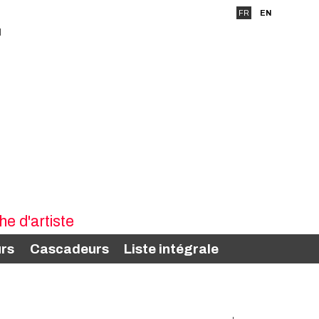
FR
EN
rs
Cascadeurs
Liste intégrale