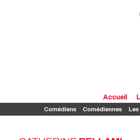
Accueil
L
Comédiens
Comédiennes
Les