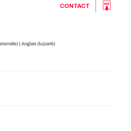
CONTACT
ernelle) | Anglais (lu/parlé)