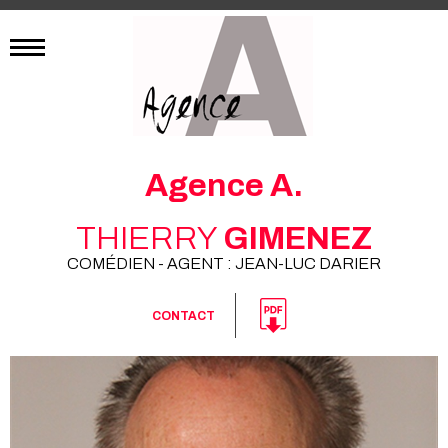
Agence A.
THIERRY
GIMENEZ
COMÉDIEN - AGENT : JEAN-LUC DARIER
CONTACT