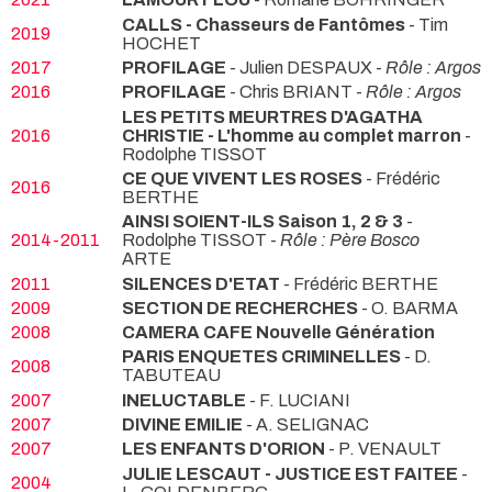
CALLS - Chasseurs de Fantômes
- Tim
2019
HOCHET
2017
PROFILAGE
- Julien DESPAUX -
Rôle : Argos
2016
PROFILAGE
- Chris BRIANT -
Rôle : Argos
LES PETITS MEURTRES D'AGATHA
2016
CHRISTIE - L'homme au complet marron
-
Rodolphe TISSOT
CE QUE VIVENT LES ROSES
- Frédéric
2016
BERTHE
AINSI SOIENT-ILS Saison 1, 2 & 3
-
2014-2011
Rodolphe TISSOT -
Rôle : Père Bosco
ARTE
2011
SILENCES D'ETAT
- Frédéric BERTHE
2009
SECTION DE RECHERCHES
- O. BARMA
2008
CAMERA CAFE Nouvelle Génération
PARIS ENQUETES CRIMINELLES
- D.
2008
TABUTEAU
2007
INELUCTABLE
- F. LUCIANI
2007
DIVINE EMILIE
- A. SELIGNAC
2007
LES ENFANTS D'ORION
- P. VENAULT
JULIE LESCAUT - JUSTICE EST FAITEE
-
2004