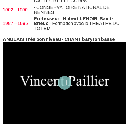
L’ACTEUR ET LE CORPS
- CONSERVATOIRE NATIONAL DE
1992 – 1990
RENNES
Professeur : Hubert LENOIR. Saint-
1987 – 1985
Brieuc
- Formation avec le THEÂTRE DU
TOTEM
ANGLAIS Très bon niveau - CHANT baryton basse