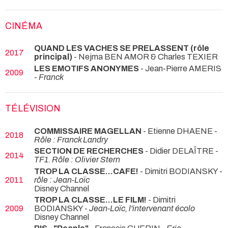
CINÉMA
QUAND LES VACHES SE PRELASSENT (rôle
2017
principal)
- Nejma BEN AMOR & Charles TEXIER
LES EMOTIFS ANONYMES
- Jean-Pierre AMERIS
2009
-
Franck
TÉLÉVISION
COMMISSAIRE MAGELLAN
- Etienne DHAENE -
2018
Rôle : Franck Landry
SECTION DE RECHERCHES
- Didier DELAÎTRE -
2014
TF1. Rôle : Olivier Stern
TROP LA CLASSE...CAFE!
- Dimitri BODIANSKY -
2011
rôle : Jean-Loïc
Disney Channel
TROP LA CLASSE...LE FILM!
- Dimitri
2009
BODIANSKY -
Jean-Loïc, l'intervenant écolo
Disney Channel