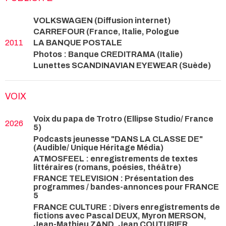
VOLKSWAGEN (Diffusion internet)
CARREFOUR (France, Italie, Pologue
2011
LA BANQUE POSTALE
Photos : Banque CREDITRAMA (Italie)
Lunettes SCANDINAVIAN EYEWEAR (Suède)
VOIX
Voix du papa de Trotro (Ellipse Studio/ France
2026
5)
Podcasts jeunesse "DANS LA CLASSE DE"
(Audible/ Unique Héritage Média)
ATMOSFEEL : enregistrements de textes
littéraires (romans, poésies, théâtre)
FRANCE TELEVISION : Présentation des
programmes / bandes-annonces pour FRANCE
5
FRANCE CULTURE : Divers enregistrements de
fictions avec Pascal DEUX, Myron MERSON,
Jean-Mathieu ZAND, Jean COUTURIER