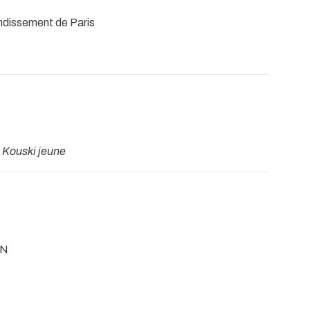
ndissement de Paris
-
Kouski jeune
IN