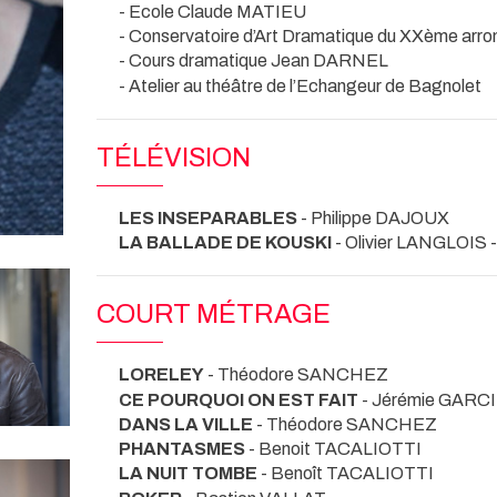
- Ecole Claude MATIEU
- Conservatoire d’Art Dramatique du XXème arro
- Cours dramatique Jean DARNEL
- Atelier au théâtre de l’Echangeur de Bagnolet
TÉLÉVISION
LES INSEPARABLES
- Philippe DAJOUX
LA BALLADE DE KOUSKI
- Olivier LANGLOIS 
COURT MÉTRAGE
LORELEY
- Théodore SANCHEZ
CE POURQUOI ON EST FAIT
- Jérémie GARC
DANS LA VILLE
- Théodore SANCHEZ
PHANTASMES
- Benoit TACALIOTTI
LA NUIT TOMBE
- Benoît TACALIOTTI