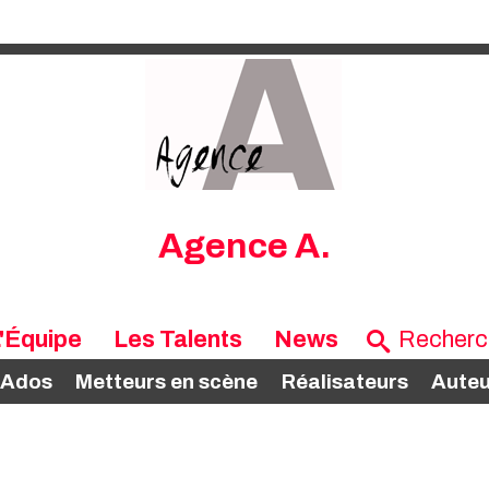
Agence A.
'Équipe
Les Talents
News
 Ados
Metteurs en scène
Réalisateurs
Auteu