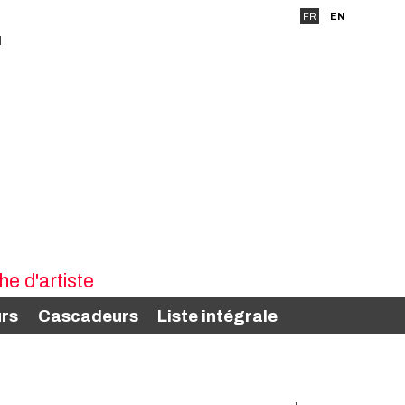
FR
EN
rs
Cascadeurs
Liste intégrale