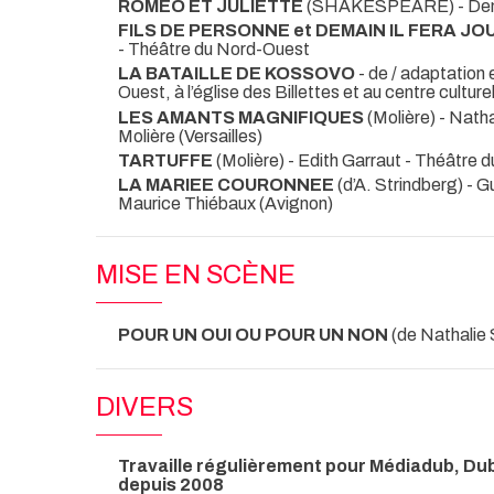
ROMEO ET JULIETTE
(SHAKESPEARE) - Den
FILS DE PERSONNE et DEMAIN IL FERA JO
- Théâtre du Nord-Ouest
LA BATAILLE DE KOSSOVO
- de / adaptation
Ouest, à l’église des Billettes et au centre culture
LES AMANTS MAGNIFIQUES
(Molière) - Nat
Molière (Versailles)
TARTUFFE
(Molière) - Edith Garraut
- Théâtre 
LA MARIEE COURONNEE
(d’A. Strindberg) - 
Maurice Thiébaux (Avignon)
MISE EN SCÈNE
POUR UN OUI OU POUR UN NON
(de Nathali
DIVERS
Travaille régulièrement pour Médiadub, Dubb
depuis 2008