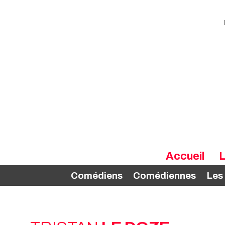
Accueil
L
Comédiens
Comédiennes
Les