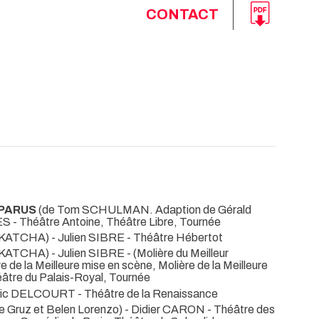
CONTACT
SPARUS
(de Tom SCHULMAN. Adaption de Gérald
RES
- Théâtre Antoine, Théâtre Libre, Tournée
KATCHA) - Julien SIBRE
- Théâtre Hébertot
KATCHA) - Julien SIBRE -
(Molière du Meilleur
e de la Meilleure mise en scène, Molière de la Meilleure
éâtre du Palais-Royal, Tournée
 Eric DELCOURT
- Théâtre de la Renaissance
pe Gruz et Belen Lorenzo) - Didier CARON
- Théâtre des