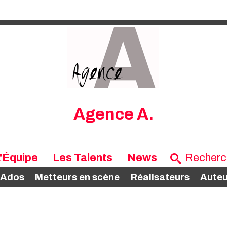
Agence A.
'Équipe
Les Talents
News
 Ados
Metteurs en scène
Réalisateurs
Auteu