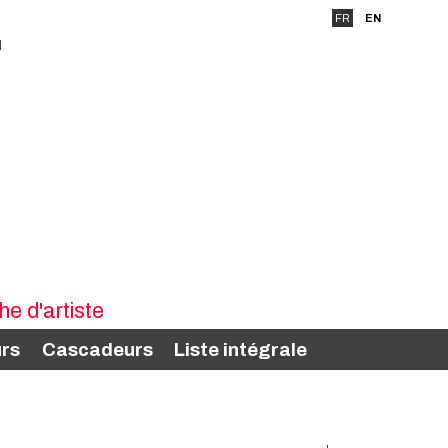
FR
EN
rs
Cascadeurs
Liste intégrale