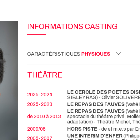
INFORMATIONS CASTING
CARACTÉRISTIQUES
PHYSIQUES
THÉÂTRE
LE CERCLE DES POETES DI
2025-2024
SIBLEYRAS) - Olivier SOLIVE
2025-2023
LE REPAS DES FAUVES
(Vahé 
LE REPAS DES FAUVES
(Vahé 
de 2010 à 2013
spectacle du théâtre privé, Molièr
adaptation) - Théâtre Michel, Th
2009/08
HORS PISTE
- de et m.e.s par
UNE INTERIM D'ENFER
(Philip
2005-2007