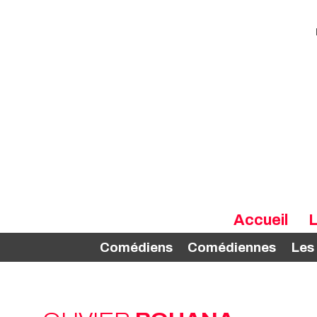
Accueil
L
Comédiens
Comédiennes
Les