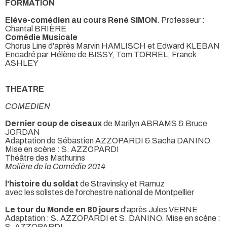
FORMATION
Elève-comédien au cours René SIMON
. Professeur :
Chantal BRIÈRE
Comédie Musicale
Chorus Line d'après Marvin HAMLISCH et Edward KLEBAN
Encadré par Hélène de BISSY, Tom TORREL, Franck
ASHLEY
THEATRE
COMEDIEN
Dernier coup de ciseaux
de Marilyn ABRAMS & Bruce
JORDAN
Adaptation de Sébastien AZZOPARDI & Sacha DANINO.
Mise en scène : S. AZZOPARDI
Théâtre des Mathurins
Molière de la Comédie 2014
l'histoire du soldat
de Stravinsky et Ramuz
avec les solistes de l'orchestre national de Montpellier
Le tour du Monde en 80 jours
d'après Jules VERNE
Adaptation : S. AZZOPARDI et S. DANINO. Mise en scène :
S. AZZOPARDI