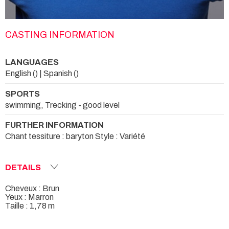
CASTING INFORMATION
LANGUAGES
English () | Spanish ()
SPORTS
swimming, Trecking - good level
FURTHER INFORMATION
Chant tessiture : baryton Style : Variété
DETAILS
Cheveux : Brun
Yeux : Marron
Taille : 1,78 m