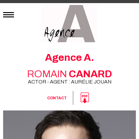
Agence A.
ROMAIN
CANARD
ACTOR - AGENT : AURÉLIE JOUAN
CONTACT