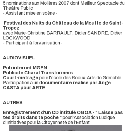
5 nominations aux Molières 2007 dont Meilleur Spectacle du
Théâtre Public
- Assistant mise en scène -
Festival des Nuits du Château de la Moutte de Saint-
Tropez
avec Marie-Christine BARRAULT, Didier SANDRE, Didier
LOCKWOOD
- Participant à l'organisation -
AUDIOVISUEL
Pub internet MGEN
Publicité Charal Transformers
Court-métrage
pour l'école des Beaux-Arts de Grenoble
Participation à un
documentaire réalisé par Ange
CASTA pour ARTE
AUTRES
Enregistrement d'un CD intitulé OGOA - " Laisse pas
tes droits dans ta poche "
pour l'Association Ludique
d'Initiatives pour la Citoyenneté de l'Enfant