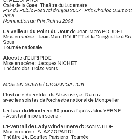
Café de la Gare, Théâtre du Lucernaire
Prix du Public Festival d'Anjou 2007 - Prix Charles Oulmont
2006
Nomination au Prix Raimu 2006
Le Veilleur du Point du Jour
de Jean-Marc BOUDET
Mise en scène : Jean-Marc BOUDET et la Guinguette à Six
Sous
Tournée nationale
Alceste
d'EURIPIDE
Mise en scène : Jacques NICHET
Théâtre des Treize Vents
MISE EN SCENE / ORGANISATION
l'histoire du soldat
de Stravinsky et Ramuz
avec les solistes de l'orchestre national de Montpellier
Le tour du Monde en 80 jours
d'après Jules VERNE
- Assistant mise en scène -
L'Eventail de Lady Windermere
d'Oscar WILDE
Mise en scène : S. AZZOPARDI
Théâtre 14, Bouffes Parisiens, Tournée