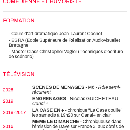
COMÉDIENNE ET HUMORISTE
FORMATION
- Cours d'art dramatique Jean-Laurent Cochet
- ESRA (Ecole Supérieure de Réalisation Audiovisuelle)
Bretagne
- Master Class Christopher Vogler (Techniques d'écriture
de scénario)
TÉLÉVISION
SCENES DE MENAGES
- M6 -
Rôle semi-
2026
récurrent
ENGRENAGES
- Nicolas GUICHETEAU -
2019
Canal +
LA CASE EN +
- chronique "La Case couille"
2018-2017
les samedis à 19h20 sur Canal+ en clair
MEME LE DIMANCHE
- Chroniqueuse dans
2016
l'émission de Dave sur France 3, aux côtés de