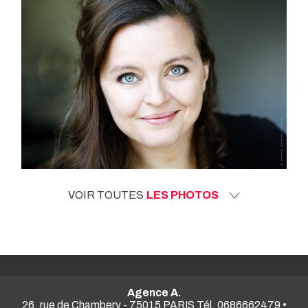
VOIR TOUTES
LES PHOTOS
Agence A.
26, rue de Chambery - 75015 PARIS Tél. 0686662479 •