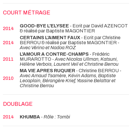
COURT MÉTRAGE
GOOD-BYE L'ELYSEE
- Ecrit par David AZENCOT
2014
& réalisé par Baptiste MAGONTIER
CERTAINS L'AIMENT FAUX
- Ecrit par Christine
2014
BERROU & réalisé par Baptiste MAGONTIER -
Avec Vérino et Nadoa ROZ
L'AMOUR A CONTRE-CHAMPS
- Frédéric
2011
MURAROTTO -
Avec Nicolas Ullman, Katsuni,
Hélène Verbois, Laurent Veil et Christine Berrou
MA VIE APRES RUQUIER
- Christine BERROU -
Avec Arnaud Tsamère, Kévin Adams, Baptiste
2010
Lecaplain, Bérangère Krief, Yassine Belattar et
Christine Berrou
DOUBLAGE
2014
KHUMBA
-
Rôle : Tombi