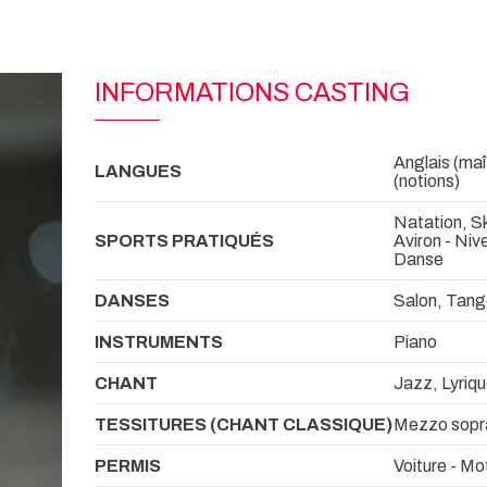
INFORMATIONS CASTING
Anglais (maît
LANGUES
(notions)
Natation, Sk
SPORTS PRATIQUÉS
Aviron - Ni
Danse
DANSES
Salon, Tang
INSTRUMENTS
Piano
CHANT
Jazz, Lyriqu
TESSITURES (CHANT CLASSIQUE)
Mezzo sopr
PERMIS
Voiture - Mo