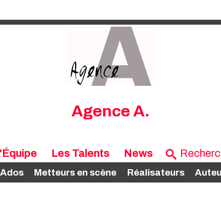
Agence A.
'Équipe
Les Talents
News
 Ados
Metteurs en scène
Réalisateurs
Auteu