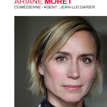
ARIANE
MORET
COMÉDIENNE - AGENT : JEAN-LUC DARIER