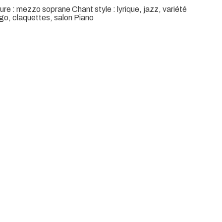
ure : mezzo soprane Chant style : lyrique, jazz, variété
go, claquettes, salon Piano