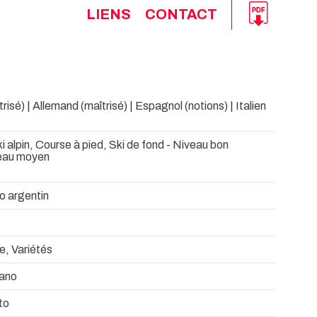
LIENS
CONTACT
risé) | Allemand (maîtrisé) | Espagnol (notions) | Italien
i alpin, Course à pied, Ski de fond - Niveau bon
veau moyen
o argentin
e, Variétés
ano
to