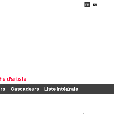
FR
EN
rs
Cascadeurs
Liste intégrale