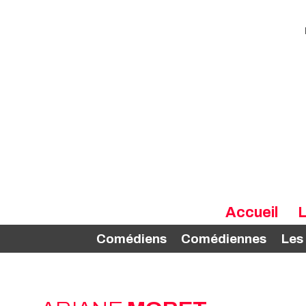
Accueil
L
Comédiens
Comédiennes
Les