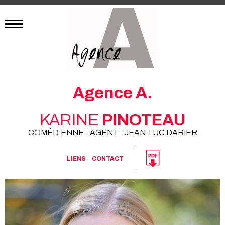
Agence A.
KARINE
PINOTEAU
COMÉDIENNE - AGENT : JEAN-LUC DARIER
LIENS
CONTACT