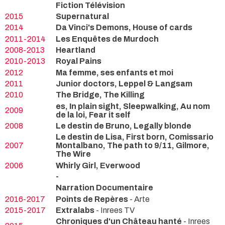
Fiction Télévision
2015
Supernatural
2014
Da Vinci's Demons, House of cards
2011-2014
Les Enquêtes de Murdoch
2008-2013
Heartland
2010-2013
Royal Pains
2012
Ma femme, ses enfants et moi
2011
Junior doctors, Leppel & Langsam
2010
The Bridge, The Killing
es, In plain sight, Sleepwalking, Au nom
2009
de la loi, Fear it self
2008
Le destin de Bruno, Legally blonde
Le destin de Lisa, First born, Comissario
2007
Montalbano, The path to 9/11, Gilmore,
The Wire
2006
Whirly Girl, Everwood
-
Narration Documentaire
2016-2017
Points de Repères
- Arte
2015-2017
Extralabs
- Inrees TV
Chroniques d'un Château hanté
- Inrees