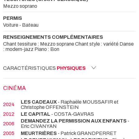
Mezzo soprano
PERMIS
Voiture - Bateau
RENSEIGNEMENTS COMPLÉMENTAIRES
Chant tessiture : Mezzo soprane Chant style : variété Danse
: modern-jazz Piano : Bon
CARACTÉRISTIQUES
PHYSIQUES
CINÉMA
LES CADEAUX
- Raphaële MOUSSAFIR et
2024
Christophe OFFENSTEIN
2012
LE CAPITAL
- COSTA-GAVRAS
DEMANDEZ LA PERMISSION AUX ENFANTS
-
2006
Eric CIVANYAN
2005
MEURTRIÈRES
- Patrick GRANDPERRET