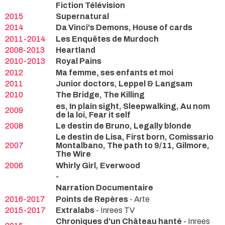
Fiction Télévision
2015
Supernatural
2014
Da Vinci's Demons, House of cards
2011-2014
Les Enquêtes de Murdoch
2008-2013
Heartland
2010-2013
Royal Pains
2012
Ma femme, ses enfants et moi
2011
Junior doctors, Leppel & Langsam
2010
The Bridge, The Killing
es, In plain sight, Sleepwalking, Au nom
2009
de la loi, Fear it self
2008
Le destin de Bruno, Legally blonde
Le destin de Lisa, First born, Comissario
2007
Montalbano, The path to 9/11, Gilmore,
The Wire
2006
Whirly Girl, Everwood
-
Narration Documentaire
2016-2017
Points de Repères
- Arte
2015-2017
Extralabs
- Inrees TV
Chroniques d'un Château hanté
- Inrees