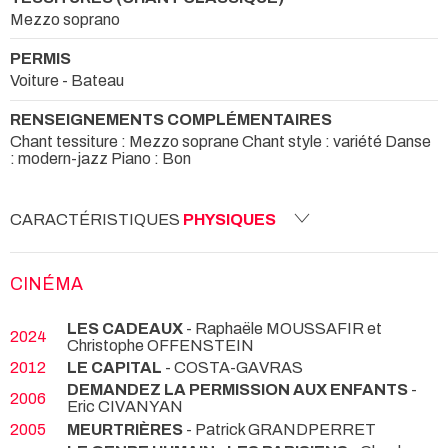
Mezzo soprano
PERMIS
Voiture - Bateau
RENSEIGNEMENTS COMPLÉMENTAIRES
Chant tessiture : Mezzo soprane Chant style : variété Danse
: modern-jazz Piano : Bon
CARACTÉRISTIQUES
PHYSIQUES
CINÉMA
LES CADEAUX
- Raphaële MOUSSAFIR et
2024
Christophe OFFENSTEIN
2012
LE CAPITAL
- COSTA-GAVRAS
DEMANDEZ LA PERMISSION AUX ENFANTS
-
2006
Eric CIVANYAN
2005
MEURTRIÈRES
- Patrick GRANDPERRET