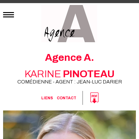
Agence A.
KARINE
PINOTEAU
COMÉDIENNE - AGENT : JEAN-LUC DARIER
LIENS
CONTACT