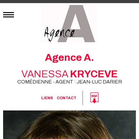
Agence A.
VANESSA
KRYCEVE
COMÉDIENNE - AGENT : JEAN-LUC DARIER
LIENS
CONTACT