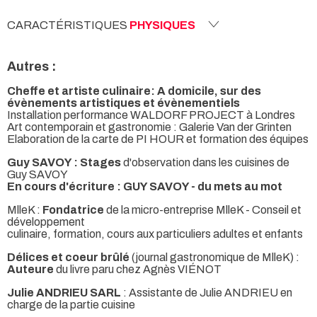
CARACTÉRISTIQUES
PHYSIQUES
Autres :
Cheffe et artiste culinaire: A domicile, sur des
évènements artistiques et évènementiels
Installation performance WALDORF PROJECT à Londres
Art contemporain et gastronomie : Galerie Van der Grinten
Elaboration de la carte de PI HOUR et formation des équipes
Guy SAVOY : Stages
d'observation dans les cuisines de
Guy SAVOY
En cours d'écriture : GUY SAVOY - du mets au mot
MlleK :
Fondatrice
de la micro-entreprise MlleK - Conseil et
développement
culinaire, formation, cours aux particuliers adultes et enfants
Délices et coeur brûlé
(journal gastronomique de MlleK) :
Auteure
du livre paru chez Agnès VIÉNOT
Julie ANDRIEU SARL
: Assistante de Julie ANDRIEU en
charge de la partie cuisine