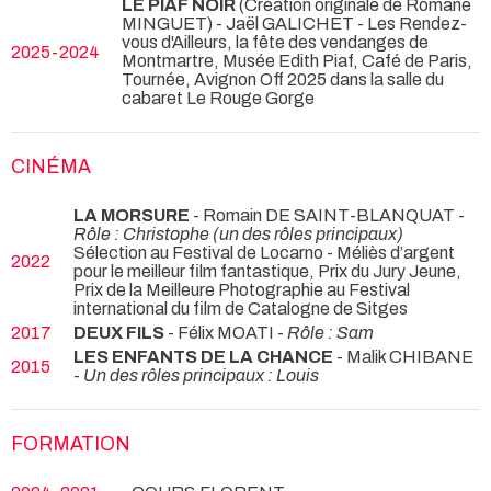
LE PIAF NOIR
(Création originale de Romane
MINGUET) - Jaël GALICHET
- Les Rendez-
vous d'Ailleurs, la fête des vendanges de
2025-2024
Montmartre, Musée Edith Piaf, Café de Paris,
Tournée, Avignon Off 2025 dans la salle du
cabaret Le Rouge Gorge
CINÉMA
LA MORSURE
- Romain DE SAINT-BLANQUAT -
Rôle : Christophe (un des rôles principaux)
Sélection au Festival de Locarno - Méliès d’argent
2022
pour le meilleur film fantastique, Prix du Jury Jeune,
Prix de la Meilleure Photographie au Festival
international du film de Catalogne de Sitges
2017
DEUX FILS
- Félix MOATI -
Rôle : Sam
LES ENFANTS DE LA CHANCE
- Malik CHIBANE
2015
-
Un des rôles principaux : Louis
FORMATION