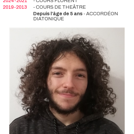
2024-2021
- COURS FLORENT
2019-2013
- COURS DE THEÂTRE
Depuis l’âge de 5 ans
- ACCORDÉON
DIATONIQUE