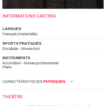
INFORMATIONS CASTING
LANGUES
Français (maternelle)
SPORTS PRATIQUÉS
Escalade - Niveau bon
INSTRUMENTS
Accordéon - Niveau professionnel
Piano
CARACTÉRISTIQUES
PHYSIQUES
THÉÂTRE