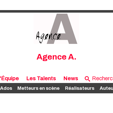
Agence A.
'Équipe
Les Talents
News
 Ados
Metteurs en scène
Réalisateurs
Auteu