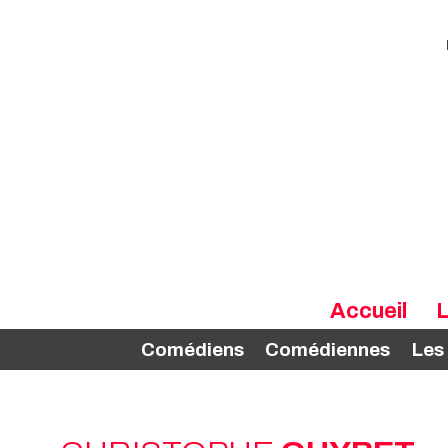
Accueil
L
Comédiens
Comédiennes
Les