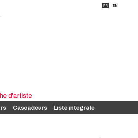
FR
EN
rs
Cascadeurs
Liste intégrale