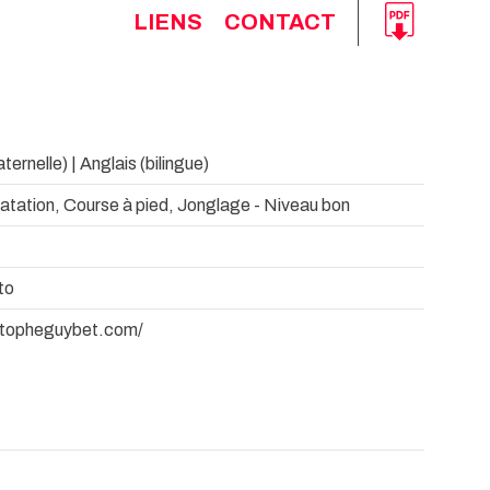
LIENS
CONTACT
ernelle) | Anglais (bilingue)
atation, Course à pied, Jonglage - Niveau bon
to
istopheguybet.com/