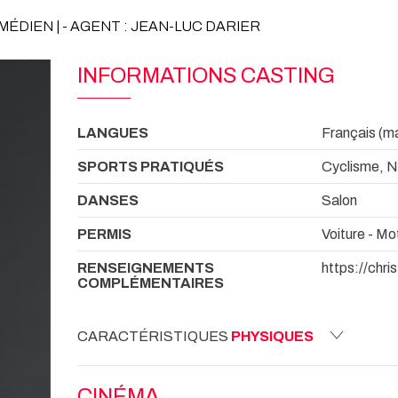
MÉDIEN | - AGENT : JEAN-LUC DARIER
INFORMATIONS CASTING
LANGUES
Français (mat
SPORTS PRATIQUÉS
Cyclisme, N
DANSES
Salon
PERMIS
Voiture - Mo
RENSEIGNEMENTS
https://chr
COMPLÉMENTAIRES
CARACTÉRISTIQUES
PHYSIQUES
CINÉMA