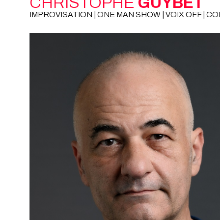
CHRISTOPHE
GUYBET
IMPROVISATION | ONE MAN SHOW | VOIX OFF | CO