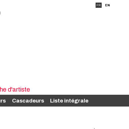
FR
EN
rs
Cascadeurs
Liste intégrale