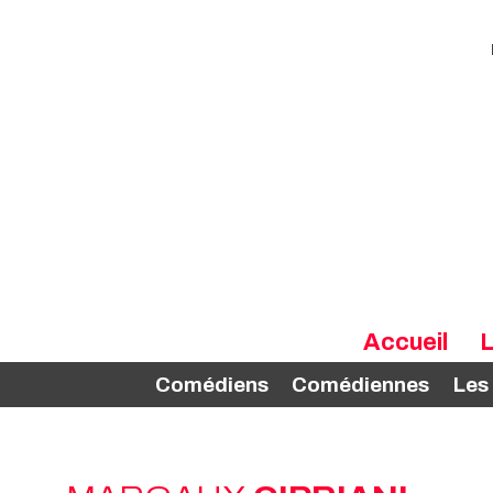
Accueil
L
Comédiens
Comédiennes
Les