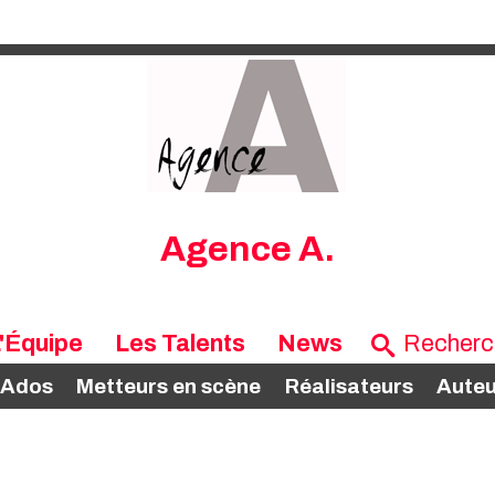
Agence A.
'Équipe
Les Talents
News
 Ados
Metteurs en scène
Réalisateurs
Auteu