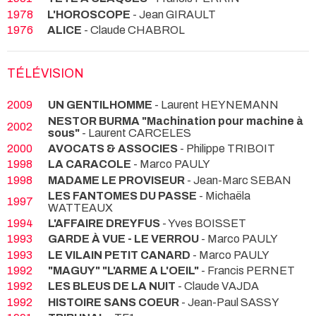
1978
L'HOROSCOPE
- Jean GIRAULT
1976
ALICE
- Claude CHABROL
TÉLÉVISION
2009
UN GENTILHOMME
- Laurent HEYNEMANN
NESTOR BURMA "Machination pour machine à
2002
sous"
- Laurent CARCELES
2000
AVOCATS & ASSOCIES
- Philippe TRIBOIT
1998
LA CARACOLE
- Marco PAULY
1998
MADAME LE PROVISEUR
- Jean-Marc SEBAN
LES FANTOMES DU PASSE
- Michaëla
1997
WATTEAUX
1994
L'AFFAIRE DREYFUS
- Yves BOISSET
1993
GARDE À VUE - LE VERROU
- Marco PAULY
1993
LE VILAIN PETIT CANARD
- Marco PAULY
1992
"MAGUY" "L'ARME A L'OEIL"
- Francis PERNET
1992
LES BLEUS DE LA NUIT
- Claude VAJDA
1992
HISTOIRE SANS COEUR
- Jean-Paul SASSY