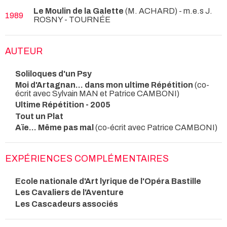
Le Moulin de la Galette
(M. ACHARD) - m.e.s J.
1989
ROSNY
- TOURNÉE
AUTEUR
Soliloques d'un Psy
Moi d'Artagnan... dans mon ultime Répétition
(co-
écrit avec Sylvain MAN et Patrice CAMBONI)
Ultime Répétition - 2005
Tout un Plat
Aïe... Même pas mal
(co-écrit avec Patrice CAMBONI)
EXPÉRIENCES COMPLÉMENTAIRES
Ecole nationale d'Art lyrique de l'Opéra Bastille
Les Cavaliers de l'Aventure
Les Cascadeurs associés