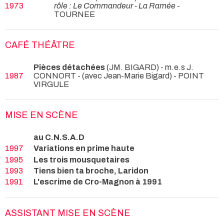
1973
rôle : Le Commandeur - La Ramée
-
TOURNEE
CAFÉ THÉÂTRE
Pièces détachées
(JM. BIGARD) - m.e.s J.
1987
CONNORT -
(avec Jean-Marie Bigard) - POINT
VIRGULE
MISE EN SCÈNE
au C.N.S.A.D
1997
Variations en prime haute
1995
Les trois mousquetaires
1993
Tiens bien ta broche, Laridon
1991
L'escrime de Cro-Magnon à 1991
ASSISTANT MISE EN SCÈNE