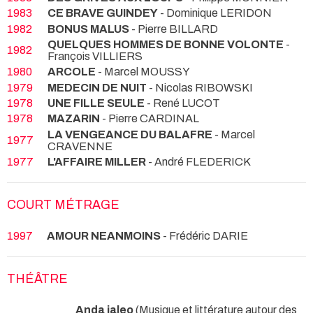
1983
CE BRAVE GUINDEY
- Dominique LERIDON
1982
BONUS MALUS
- Pierre BILLARD
QUELQUES HOMMES DE BONNE VOLONTE
-
1982
François VILLIERS
1980
ARCOLE
- Marcel MOUSSY
1979
MEDECIN DE NUIT
- Nicolas RIBOWSKI
1978
UNE FILLE SEULE
- René LUCOT
1978
MAZARIN
- Pierre CARDINAL
LA VENGEANCE DU BALAFRE
- Marcel
1977
CRAVENNE
1977
L'AFFAIRE MILLER
- André FLEDERICK
COURT MÉTRAGE
1997
AMOUR NEANMOINS
- Frédéric DARIE
THÉÂTRE
Anda jaleo
(Musique et littérature autour des