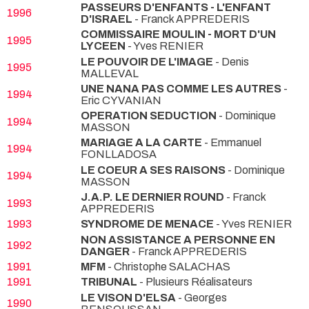
PASSEURS D'ENFANTS - L'ENFANT
1996
D'ISRAEL
- Franck APPREDERIS
COMMISSAIRE MOULIN - MORT D'UN
1995
LYCEEN
- Yves RENIER
LE POUVOIR DE L'IMAGE
- Denis
1995
MALLEVAL
UNE NANA PAS COMME LES AUTRES
-
1994
Eric CYVANIAN
OPERATION SEDUCTION
- Dominique
1994
MASSON
MARIAGE A LA CARTE
- Emmanuel
1994
FONLLADOSA
LE COEUR A SES RAISONS
- Dominique
1994
MASSON
J.A.P. LE DERNIER ROUND
- Franck
1993
APPREDERIS
1993
SYNDROME DE MENACE
- Yves RENIER
NON ASSISTANCE A PERSONNE EN
1992
DANGER
- Franck APPREDERIS
1991
MFM
- Christophe SALACHAS
1991
TRIBUNAL
- Plusieurs Réalisateurs
LE VISON D'ELSA
- Georges
1990