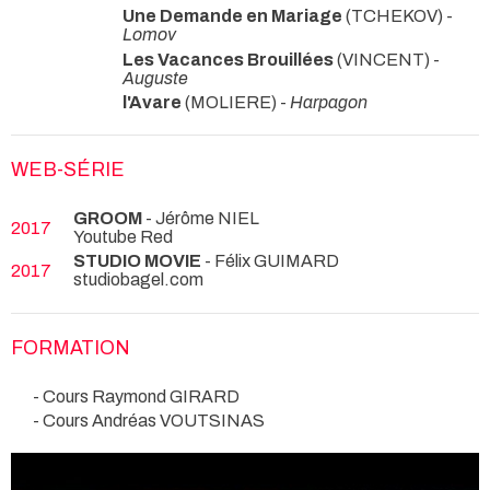
Une Demande en Mariage
(TCHEKOV) -
Lomov
Les Vacances Brouillées
(VINCENT) -
Auguste
l'Avare
(MOLIERE) -
Harpagon
WEB-SÉRIE
GROOM
- Jérôme NIEL
2017
Youtube Red
STUDIO MOVIE
- Félix GUIMARD
2017
studiobagel.com
FORMATION
- Cours Raymond GIRARD
- Cours Andréas VOUTSINAS