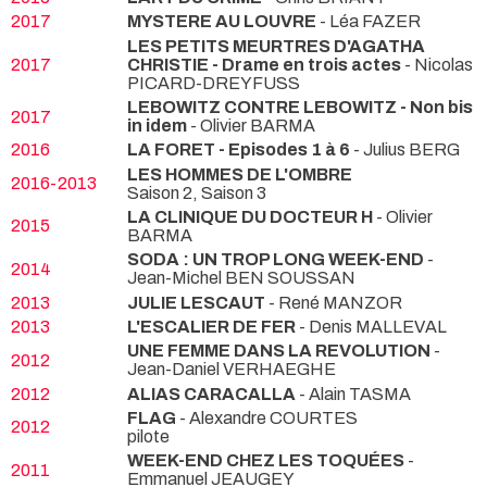
2017
MYSTERE AU LOUVRE
- Léa FAZER
LES PETITS MEURTRES D'AGATHA
2017
CHRISTIE - Drame en trois actes
- Nicolas
PICARD-DREYFUSS
LEBOWITZ CONTRE LEBOWITZ - Non bis
2017
in idem
- Olivier BARMA
2016
LA FORET - Episodes 1 à 6
- Julius BERG
LES HOMMES DE L'OMBRE
2016-2013
Saison 2, Saison 3
LA CLINIQUE DU DOCTEUR H
- Olivier
2015
BARMA
SODA : UN TROP LONG WEEK-END
-
2014
Jean-Michel BEN SOUSSAN
2013
JULIE LESCAUT
- René MANZOR
2013
L'ESCALIER DE FER
- Denis MALLEVAL
UNE FEMME DANS LA REVOLUTION
-
2012
Jean-Daniel VERHAEGHE
2012
ALIAS CARACALLA
- Alain TASMA
FLAG
- Alexandre COURTES
2012
pilote
WEEK-END CHEZ LES TOQUÉES
-
2011
Emmanuel JEAUGEY