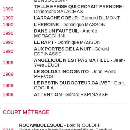
BENSOUSSAN
TELLE EPRISE QUI CROYAIT PRENDRE
-
1990
Christophe SALACHAS
1990
L'ARRACHE COEUR
- Bernard DUMONT
1990
L'HEROÏNE
- Dominique MASSON
DANS UN FAUTEUIL
- Andrée
1990
MORACCHINI
1990
LE RAPT
- Dominique MASSON
AUX PORTES DE LA NUIT
- Gérard
1990
ESPINASSE
ANGELIQUE N'EST PAS MA FILLE
- Jean-
1989
Yves JEUDI
LE SOLDAT INCOGNITO
- Jean-Pierre
1989
PREVOST
LE DESTIN DU DOCTEUR CALVET
- Denis
1989
COCULA
1989
ATTENTION
- Gérard ESPINASSE
COURT MÉTRAGE
ROCAMBOLESQUE
- Loïc NICOLOFF