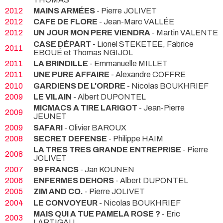
2012
MAINS ARMÉES
- Pierre JOLIVET
2012
CAFE DE FLORE
- Jean-Marc VALLÉE
2012
UN JOUR MON PERE VIENDRA
- Martin VALENTE
CASE DÉPART
- Lionel STEKETEE, Fabrice
2011
EBOUÉ et Thomas NGIJOL
2011
LA BRINDILLE
- Emmanuelle MILLET
2011
UNE PURE AFFAIRE
- Alexandre COFFRE
2010
GARDIENS DE L'ORDRE
- Nicolas BOUKHRIEF
2009
LE VILAIN
- Albert DUPONTEL
MICMACS A TIRE LARIGOT
- Jean-Pierre
2009
JEUNET
2009
SAFARI
- Olivier BAROUX
2008
SECRET DEFENSE
- Philippe HAIM
LA TRES TRES GRANDE ENTREPRISE
- Pierre
2008
JOLIVET
2007
99 FRANCS
- Jan KOUNEN
2006
ENFERMES DEHORS
- Albert DUPONTEL
2005
ZIM AND CO.
- Pierre JOLIVET
2004
LE CONVOYEUR
- Nicolas BOUKHRIEF
MAIS QUI A TUE PAMELA ROSE ?
- Eric
2003
LARTIGAU