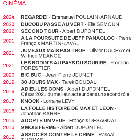
CINÉMA
2024
REGARDE!
- Emmanuel POULAIN-ARNAUD
2023
DUCOBU PASSE AU VERT
- Elie SEMOUN
2022
SECOND TOUR
- Albert DUPONTEL
A LA POURSUITE DE JEFF PANACLOC
- Pierre
2021
François MARTIN-LAVAL
JUMEAUX MAIS PAS TROP
- Olivier DUCRAY et
2021
Wilfried MEANCE
LES BODIN'S AU PAYS DU SOURIRE
- Frédéric
2021
FORESTIER
2020
BIG BUG
- Jean-Pierre JEUNET
2019
30 JOURS MAX
- Tarek BOUDALI
ADIEU LES CONS
- Albert DUPONTEL
2019
César 2021 du meilleur acteur dans un second rôle
2017
KNOCK
- Lorraine LEVY
LA FOLLE HISTOIRE DE MAX ET LEON
-
2016
Jonathan BARRÉ
2016
ADOPTE UN VEUF
- François DESAGNAT
2013
9 MOIS FERME
- Albert DUPONTEL
ASSOCIÉS CONTRE LE CRIME
- Pascal
2012
THOMAS