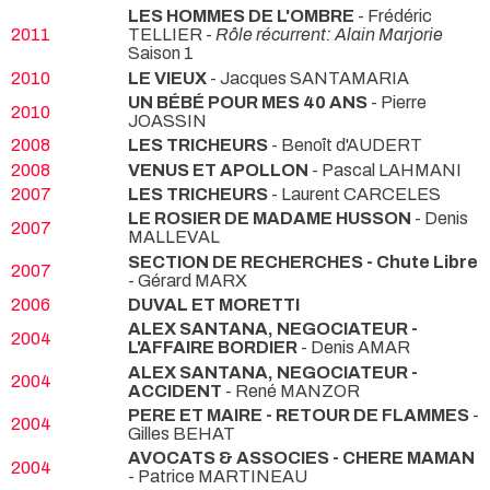
LES HOMMES DE L'OMBRE
- Frédéric
2011
TELLIER -
Rôle récurrent: Alain Marjorie
Saison 1
2010
LE VIEUX
- Jacques SANTAMARIA
UN BÉBÉ POUR MES 40 ANS
- Pierre
2010
JOASSIN
2008
LES TRICHEURS
- Benoît d'AUDERT
2008
VENUS ET APOLLON
- Pascal LAHMANI
2007
LES TRICHEURS
- Laurent CARCELES
LE ROSIER DE MADAME HUSSON
- Denis
2007
MALLEVAL
SECTION DE RECHERCHES - Chute Libre
2007
- Gérard MARX
2006
DUVAL ET MORETTI
ALEX SANTANA, NEGOCIATEUR -
2004
L'AFFAIRE BORDIER
- Denis AMAR
ALEX SANTANA, NEGOCIATEUR -
2004
ACCIDENT
- René MANZOR
PERE ET MAIRE - RETOUR DE FLAMMES
-
2004
Gilles BEHAT
AVOCATS & ASSOCIES - CHERE MAMAN
2004
- Patrice MARTINEAU