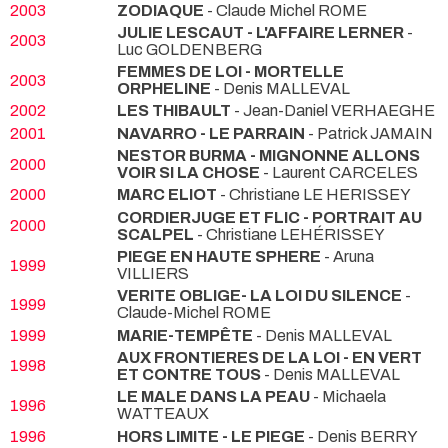
2003
ZODIAQUE
- Claude Michel ROME
JULIE LESCAUT - L'AFFAIRE LERNER
-
2003
Luc GOLDENBERG
FEMMES DE LOI - MORTELLE
2003
ORPHELINE
- Denis MALLEVAL
2002
LES THIBAULT
- Jean-Daniel VERHAEGHE
2001
NAVARRO - LE PARRAIN
- Patrick JAMAIN
NESTOR BURMA - MIGNONNE ALLONS
2000
VOIR SI LA CHOSE
- Laurent CARCELES
2000
MARC ELIOT
- Christiane LE HERISSEY
CORDIERJUGE ET FLIC - PORTRAIT AU
2000
SCALPEL
- Christiane LEHÉRISSEY
PIEGE EN HAUTE SPHERE
- Aruna
1999
VILLIERS
VERITE OBLIGE- LA LOI DU SILENCE
-
1999
Claude-Michel ROME
1999
MARIE-TEMPÊTE
- Denis MALLEVAL
AUX FRONTIERES DE LA LOI - EN VERT
1998
ET CONTRE TOUS
- Denis MALLEVAL
LE MALE DANS LA PEAU
- Michaela
1996
WATTEAUX
1996
HORS LIMITE - LE PIEGE
- Denis BERRY