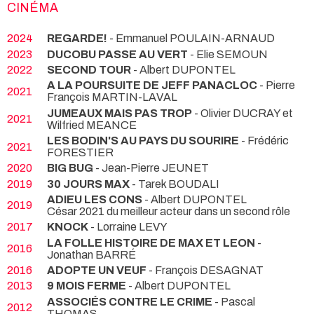
CINÉMA
2024
REGARDE!
- Emmanuel POULAIN-ARNAUD
2023
DUCOBU PASSE AU VERT
- Elie SEMOUN
2022
SECOND TOUR
- Albert DUPONTEL
A LA POURSUITE DE JEFF PANACLOC
- Pierre
2021
François MARTIN-LAVAL
JUMEAUX MAIS PAS TROP
- Olivier DUCRAY et
2021
Wilfried MEANCE
LES BODIN'S AU PAYS DU SOURIRE
- Frédéric
2021
FORESTIER
2020
BIG BUG
- Jean-Pierre JEUNET
2019
30 JOURS MAX
- Tarek BOUDALI
ADIEU LES CONS
- Albert DUPONTEL
2019
César 2021 du meilleur acteur dans un second rôle
2017
KNOCK
- Lorraine LEVY
LA FOLLE HISTOIRE DE MAX ET LEON
-
2016
Jonathan BARRÉ
2016
ADOPTE UN VEUF
- François DESAGNAT
2013
9 MOIS FERME
- Albert DUPONTEL
ASSOCIÉS CONTRE LE CRIME
- Pascal
2012
THOMAS