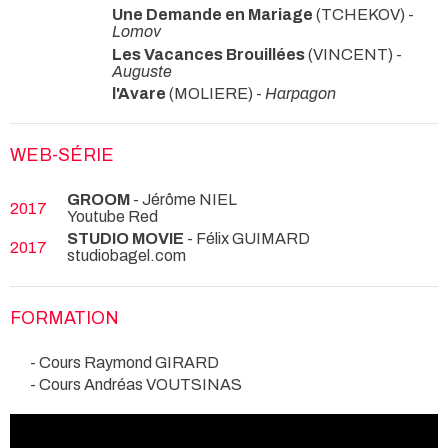
Une Demande en Mariage
(TCHEKOV) -
Lomov
Les Vacances Brouillées
(VINCENT) -
Auguste
l'Avare
(MOLIERE) -
Harpagon
WEB-SÉRIE
GROOM
- Jérôme NIEL
2017
Youtube Red
STUDIO MOVIE
- Félix GUIMARD
2017
studiobagel.com
FORMATION
- Cours Raymond GIRARD
- Cours Andréas VOUTSINAS