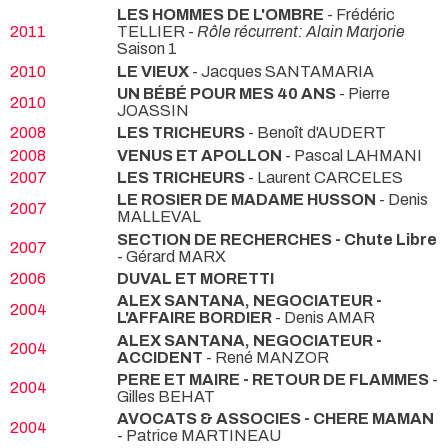
LES HOMMES DE L'OMBRE
- Frédéric
2011
TELLIER -
Rôle récurrent: Alain Marjorie
Saison 1
2010
LE VIEUX
- Jacques SANTAMARIA
UN BÉBÉ POUR MES 40 ANS
- Pierre
2010
JOASSIN
2008
LES TRICHEURS
- Benoît d'AUDERT
2008
VENUS ET APOLLON
- Pascal LAHMANI
2007
LES TRICHEURS
- Laurent CARCELES
LE ROSIER DE MADAME HUSSON
- Denis
2007
MALLEVAL
SECTION DE RECHERCHES - Chute Libre
2007
- Gérard MARX
2006
DUVAL ET MORETTI
ALEX SANTANA, NEGOCIATEUR -
2004
L'AFFAIRE BORDIER
- Denis AMAR
ALEX SANTANA, NEGOCIATEUR -
2004
ACCIDENT
- René MANZOR
PERE ET MAIRE - RETOUR DE FLAMMES
-
2004
Gilles BEHAT
AVOCATS & ASSOCIES - CHERE MAMAN
2004
- Patrice MARTINEAU