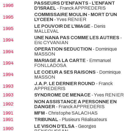
PASSEURS D'ENFANTS - L'ENFANT
1996
D'ISRAEL
- Franck APPREDERIS
COMMISSAIRE MOULIN - MORT D'UN
1995
LYCEEN
- Yves RENIER
LE POUVOIR DE L'IMAGE
- Denis
1995
MALLEVAL
UNE NANA PAS COMME LES AUTRES
-
1994
Eric CYVANIAN
OPERATION SEDUCTION
- Dominique
1994
MASSON
MARIAGE A LA CARTE
- Emmanuel
1994
FONLLADOSA
LE COEUR A SES RAISONS
- Dominique
1994
MASSON
J.A.P. LE DERNIER ROUND
- Franck
1993
APPREDERIS
1993
SYNDROME DE MENACE
- Yves RENIER
NON ASSISTANCE A PERSONNE EN
1992
DANGER
- Franck APPREDERIS
1991
MFM
- Christophe SALACHAS
1991
TRIBUNAL
- Plusieurs Réalisateurs
LE VISON D'ELSA
- Georges
1990