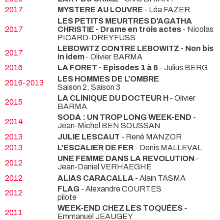
2017
MYSTERE AU LOUVRE
- Léa FAZER
LES PETITS MEURTRES D'AGATHA
2017
CHRISTIE - Drame en trois actes
- Nicolas
PICARD-DREYFUSS
LEBOWITZ CONTRE LEBOWITZ - Non bis
2017
in idem
- Olivier BARMA
2016
LA FORET - Episodes 1 à 6
- Julius BERG
LES HOMMES DE L'OMBRE
2016-2013
Saison 2, Saison 3
LA CLINIQUE DU DOCTEUR H
- Olivier
2015
BARMA
SODA : UN TROP LONG WEEK-END
-
2014
Jean-Michel BEN SOUSSAN
2013
JULIE LESCAUT
- René MANZOR
2013
L'ESCALIER DE FER
- Denis MALLEVAL
UNE FEMME DANS LA REVOLUTION
-
2012
Jean-Daniel VERHAEGHE
2012
ALIAS CARACALLA
- Alain TASMA
FLAG
- Alexandre COURTES
2012
pilote
WEEK-END CHEZ LES TOQUÉES
-
2011
Emmanuel JEAUGEY