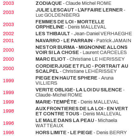
2003
ZODIAQUE
- Claude Michel ROME
JULIE LESCAUT - L'AFFAIRE LERNER
-
2003
Luc GOLDENBERG
FEMMES DE LOI - MORTELLE
2003
ORPHELINE
- Denis MALLEVAL
2002
LES THIBAULT
- Jean-Daniel VERHAEGHE
2001
NAVARRO - LE PARRAIN
- Patrick JAMAIN
NESTOR BURMA - MIGNONNE ALLONS
2000
VOIR SI LA CHOSE
- Laurent CARCELES
2000
MARC ELIOT
- Christiane LE HERISSEY
CORDIERJUGE ET FLIC - PORTRAIT AU
2000
SCALPEL
- Christiane LEHÉRISSEY
PIEGE EN HAUTE SPHERE
- Aruna
1999
VILLIERS
VERITE OBLIGE- LA LOI DU SILENCE
-
1999
Claude-Michel ROME
1999
MARIE-TEMPÊTE
- Denis MALLEVAL
AUX FRONTIERES DE LA LOI - EN VERT
1998
ET CONTRE TOUS
- Denis MALLEVAL
LE MALE DANS LA PEAU
- Michaela
1996
WATTEAUX
1996
HORS LIMITE - LE PIEGE
- Denis BERRY