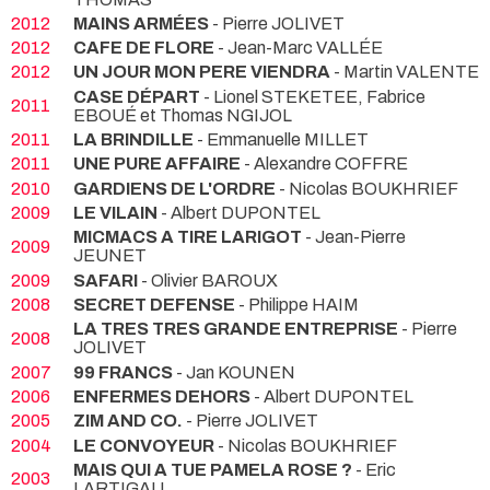
2012
MAINS ARMÉES
- Pierre JOLIVET
2012
CAFE DE FLORE
- Jean-Marc VALLÉE
2012
UN JOUR MON PERE VIENDRA
- Martin VALENTE
CASE DÉPART
- Lionel STEKETEE, Fabrice
2011
EBOUÉ et Thomas NGIJOL
2011
LA BRINDILLE
- Emmanuelle MILLET
2011
UNE PURE AFFAIRE
- Alexandre COFFRE
2010
GARDIENS DE L'ORDRE
- Nicolas BOUKHRIEF
2009
LE VILAIN
- Albert DUPONTEL
MICMACS A TIRE LARIGOT
- Jean-Pierre
2009
JEUNET
2009
SAFARI
- Olivier BAROUX
2008
SECRET DEFENSE
- Philippe HAIM
LA TRES TRES GRANDE ENTREPRISE
- Pierre
2008
JOLIVET
2007
99 FRANCS
- Jan KOUNEN
2006
ENFERMES DEHORS
- Albert DUPONTEL
2005
ZIM AND CO.
- Pierre JOLIVET
2004
LE CONVOYEUR
- Nicolas BOUKHRIEF
MAIS QUI A TUE PAMELA ROSE ?
- Eric
2003
LARTIGAU