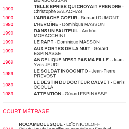
BENSOUSSAN
TELLE EPRISE QUI CROYAIT PRENDRE
-
1990
Christophe SALACHAS
1990
L'ARRACHE COEUR
- Bernard DUMONT
1990
L'HEROÏNE
- Dominique MASSON
DANS UN FAUTEUIL
- Andrée
1990
MORACCHINI
1990
LE RAPT
- Dominique MASSON
AUX PORTES DE LA NUIT
- Gérard
1990
ESPINASSE
ANGELIQUE N'EST PAS MA FILLE
- Jean-
1989
Yves JEUDI
LE SOLDAT INCOGNITO
- Jean-Pierre
1989
PREVOST
LE DESTIN DU DOCTEUR CALVET
- Denis
1989
COCULA
1989
ATTENTION
- Gérard ESPINASSE
COURT MÉTRAGE
ROCAMBOLESQUE
- Loïc NICOLOFF