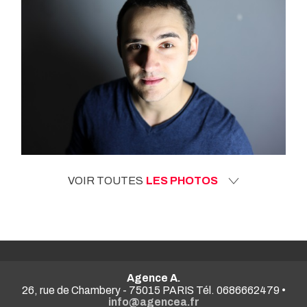
VOIR TOUTES
LES PHOTOS
Agence A.
26, rue de Chambery - 75015 PARIS Tél. 0686662479 •
info@agencea.fr