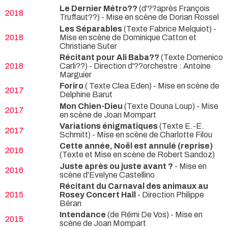
Le Dernier Métro??
(d'??après François
2018
Truffaut??) - Mise en scène de Dorian Rossel
Les Séparables
(Texte Fabrice Melquiot) -
2018
Mise en scène de Dominique Catton et
Christiane Suter
Récitant pour Ali Baba??
(Texte Domenico
2018
Carli??) - Direction d'??orchestre : Antoine
Marguier
Foriro
( Texte Clea Eden) - Mise en scène de
2017
Delphine Barut
Mon Chien-Dieu
(Texte Douna Loup) - Mise
2017
en scène de Joan Mompart
Variations énigmatiques
(Texte E.-E.
2017
Schmitt) - Mise en scène de Charlotte Filou
Cette année, Noël est annulé (reprise)
2016
(Texte et Mise en scène de Robert Sandoz)
Juste après ou juste avant ?
- Mise en
2016
scène d'Evelyne Castellino
Récitant du Carnaval des animaux au
2015
Rosey Concert Hall
- Direction Philippe
Béran
Intendance
(de Rémi De Vos) - Mise en
2015
scène de Joan Mompart