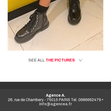
SEE ALL
THE PICTURES
Agence A.
26, rue de Chambery - 75015 PARIS Tel. 0686662479 •
info@agencea.fr