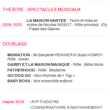
THÉÂTRE - SPECTACLES MUSICAUX
LA MAISON HANTÉE
- Texte et mise en
2026-2025
scène de Nicolas NEBOT -
Rôle principal : Ely
- Palais des Glaces
DOUBLAGE
MIGRATION
- de Benjamin RENNER & Guylo HOMSY -
Rôle : Gwen
GABBY ET LA MAISON MAGIQUE
-
Rôle : Bébé Boite
FATHERHOOD
-
Rôle : Madeline
GO DOG GO
-
Voix chantée de « Tag ».
BABY BOSS
-
Voix ensemble enfants
Depuis 2019
- ATP THEATRE
- CONSERVATOIRE A RAYONNEMENT