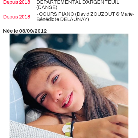
Depuis 2018
DEPARTEMENTAL D’ARGENTEUIL
(DANSE)
- COURS PIANO (David ZOUZOUT & Marie-
Depuis 2018
Bénédicte DELAUNAY)
Née le 08/09/2012