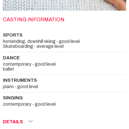
CASTING INFORMATION
SPORTS
horseriding, downhill skiing - good level
Skateboarding - average level
DANCE
contemporary - good level
ballet
INSTRUMENTS
piano - good level
SINGING
contemporary - good level
DETAILS