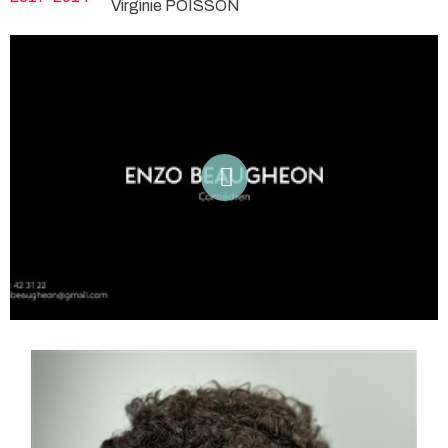
Virginie POISSON