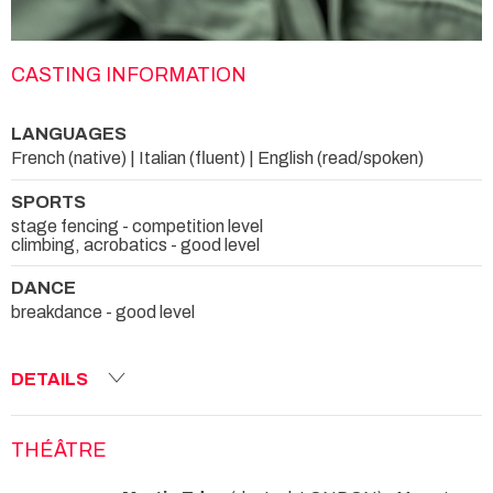
CASTING INFORMATION
LANGUAGES
French (native) | Italian (fluent) | English (read/spoken)
SPORTS
stage fencing - competition level
climbing, acrobatics - good level
DANCE
breakdance - good level
DETAILS
THÉÂTRE