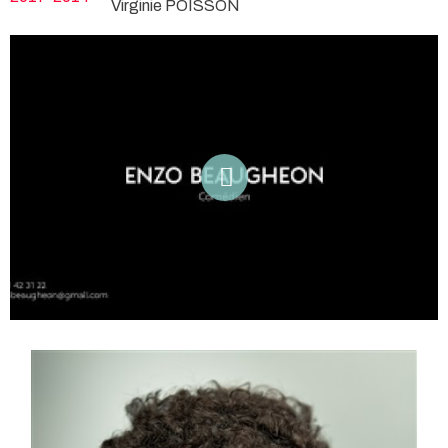
Virginie POISSON