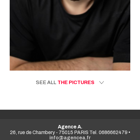
SEE ALL
THE PICTURES
Agence A.
26, rue de Chambery - 75015 PARIS Tel. 0686662479 •
info@agencea.fr