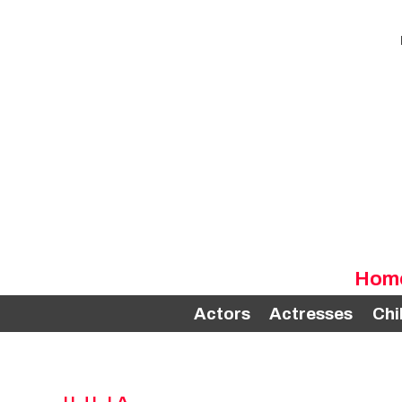
Hom
Actors
Actresses
Chi