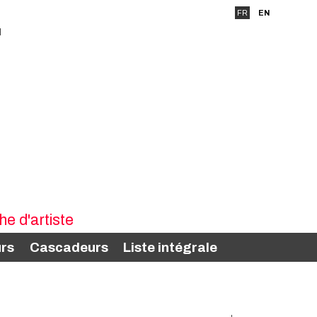
FR
EN
rs
Cascadeurs
Liste intégrale