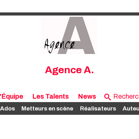
Agence A.
'Équipe
Les Talents
News
 Ados
Metteurs en scène
Réalisateurs
Auteu