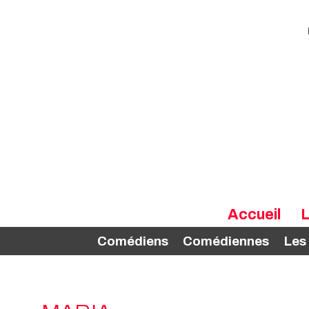
Accueil
L
Comédiens
Comédiennes
Les