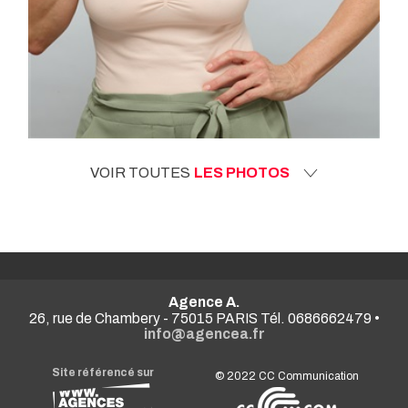
VOIR TOUTES
LES PHOTOS
Agence A.
26, rue de Chambery - 75015 PARIS Tél. 0686662479 •
info@agencea.fr
Site référencé sur
© 2022
CC Communication