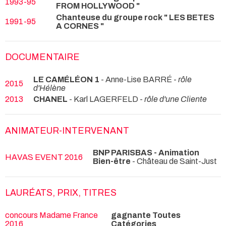
1993-95
FROM HOLLYWOOD "
Chanteuse du groupe rock " LES BETES
1991-95
A CORNES "
DOCUMENTAIRE
LE CAMÉLÉON 1
- Anne-Lise BARRÉ -
rôle
2015
d'Hélène
2013
CHANEL
- Karl LAGERFELD -
rôle d'une Cliente
ANIMATEUR-INTERVENANT
BNP PARISBAS - Animation
HAVAS EVENT 2016
Bien-être
- Château de Saint-Just
LAURÉATS, PRIX, TITRES
concours Madame France
gagnante Toutes
2016
Catégories