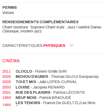
PERMIS
Voiture
RENSEIGNEMENTS COMPLÉMENTAIRES
Chant tessiture : Soprano Chant style : Jazz / variété Danse :
Classique, modern-jazz
CARACTÉRISTIQUES
PHYSIQUES
CINÉMA
2011
CLOCLO
- Florent-Emilio SIRI
2005
MICHOU D'AUBER
- Thomas GILOU/ Europacorp
2005
TOI ET MOI
- Julie LOPES-CURVAL
2003
LOUISE
- Jacques RENARD
2001
RUE DES PLAISIRS
- Patrice LECONTE
1993
NEUF MOIS
- Patrick BRAOUDÉ
LES TENORS
- Francis De GUELTZL/Les films
1993