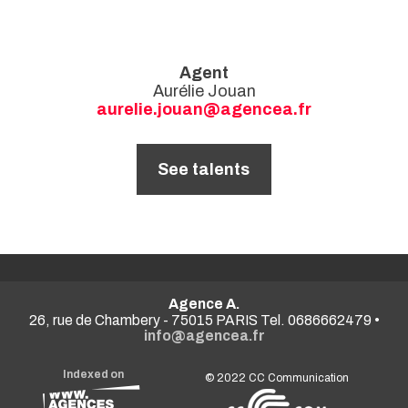
Agent
Aurélie Jouan
aurelie.jouan@agencea.fr
See talents
Agence A.
26, rue de Chambery - 75015 PARIS Tel. 0686662479 •
info@agencea.fr
Indexed on
© 2022
CC Communication