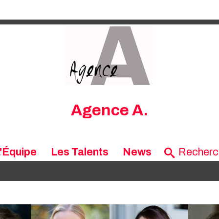
Agence A.
'Équipe
Les Talents
News