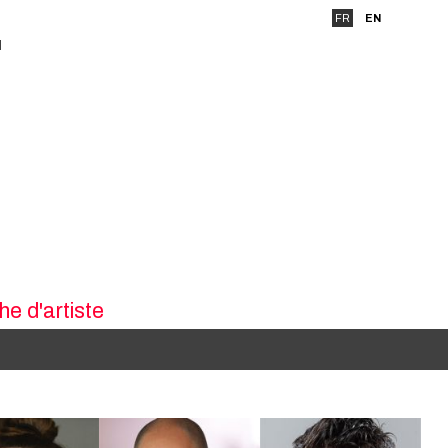
FR
EN