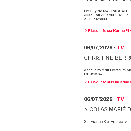
De Guy de MAUPASSANT. A
Jusqu’au 23 août 2026, du
Au Lucernaire
Plus d'info sur Karine 
06/07/2026 ·
TV
CHRISTINE BERR
dans le rôle du Docteure M
M6 et M6+
Plus d'info sur Christi
06/07/2026 ·
TV
NICOLAS MARIÉ D
Sur France 3 et France.tv