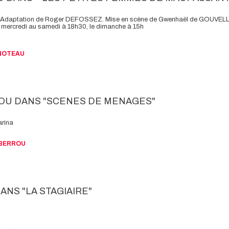
daptation de Roger DEFOSSEZ. Mise en scène de Gwenhaël de GOUVEL
 mercredi au samedi à 18h30, le dimanche à 15h
PINOTEAU
OU DANS "SCENES DE MENAGES"
arina
ne BERROU
ANS "LA STAGIAIRE"