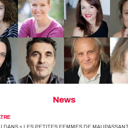
News
ÂTRE
U DANS « LES PETITES FEMMES DE MAUPASSANT