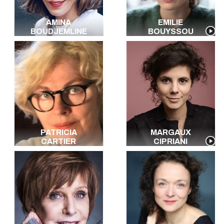
AMINA
EMILIE
BOUDJEMLINE
BOUYSSOU
PATRICIA
MARGAUX
CARTIER
CIPRIANI