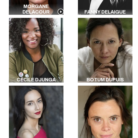
MORGANE
DELACOUR
FANNY DELAIGUE
CÉCILE DJUNGA
BOTUM DUPUIS