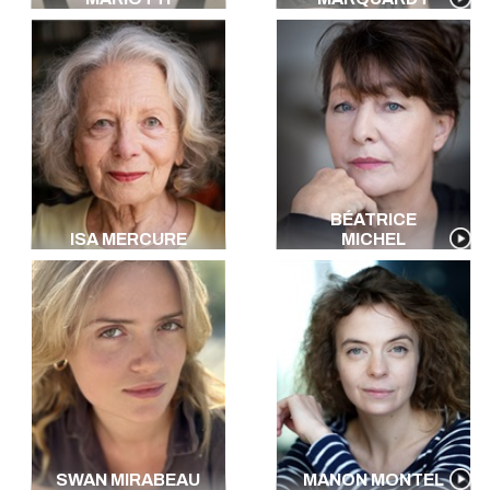
BÉATRICE
ISA MERCURE
MICHEL
SWAN MIRABEAU
MANON MONTEL