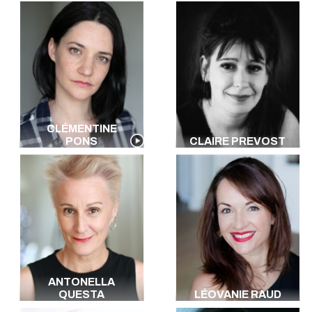
CLÉMENTINE
PONS
CLAIRE PREVOST
ANTONELLA
QUESTA
LÉOVANIE RAUD